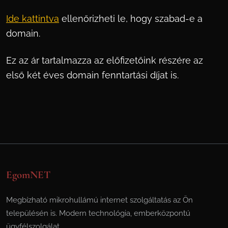
Ide kattintva
ellenőrizheti le, hogy szabad-e a
domain.
Ez az ár tartalmazza az előfizetőink részére az
első két éves domain fenntartási díjat is.
EgomNET
Megbízható mikrohullámú internet szolgáltatás az Ön
településén is. Modern technológia, emberközpontú
ügyfélszolgálat.