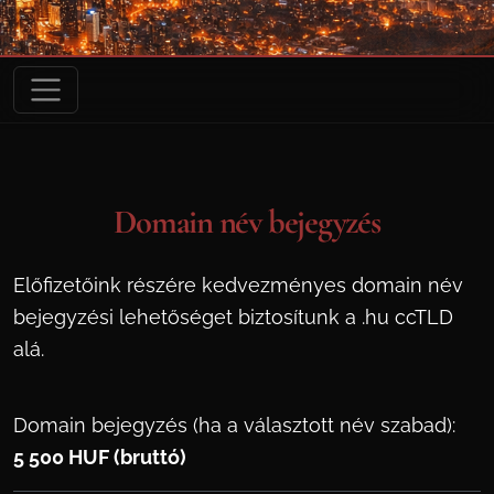
Domain név bejegyzés
Előfizetőink részére kedvezményes domain név
bejegyzési lehetőséget biztosítunk a .hu ccTLD
alá.
Domain bejegyzés (ha a választott név szabad):
5 500 HUF (bruttó)