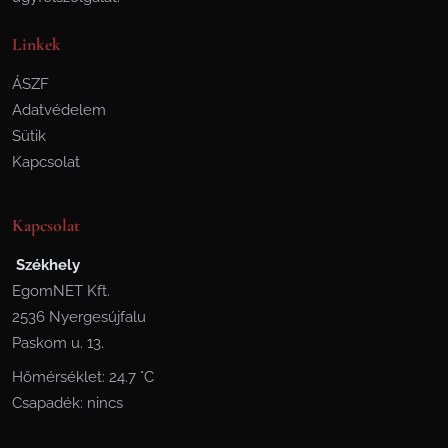
Linkek
ÁSZF
Adatvédelem
Sütik
Kapcsolat
Kapcsolat
Székhely
EgomNET Kft.
2536 Nyergesújfalu
Paskom u. 13.
Hőmérséklet: 24.7 °C
Csapadék: nincs