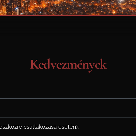
Kedvezmények
eszközre csatlakozása esetén):