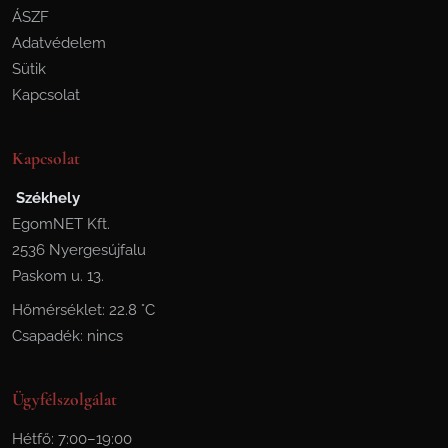
ÁSZF
Adatvédelem
Sütik
Kapcsolat
Kapcsolat
Székhely
EgomNET Kft.
2536 Nyergesújfalu
Paskom u. 13.
Hőmérséklet: 22.8 °C
Csapadék: nincs
Ügyfélszolgálat
Hétfő: 7:00–19:00