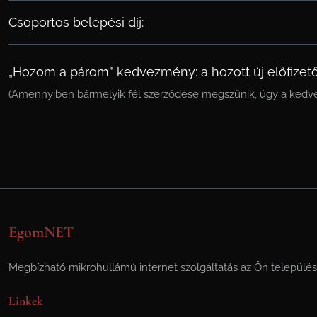
Csoportos belépési díj:
„Hozom a párom” kedvezmény: a hozott új előfizető
(Amennyiben bármelyik fél szerződése megszűnik, úgy a kedve
EgomNET
Megbízható mikrohullámú internet szolgáltatás az Ön települé
Linkek