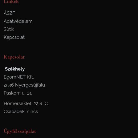
Linkek
ÁSZF
Adatvédelem
Sütik
Kapcsolat
Kapcsolat
Székhely
EgomNET Kft.
2536 Nyergesújfalu
Paskom u. 13.
Hőmérséklet: 22.8 °C
Csapadék: nincs
Ügyfélszolgálat