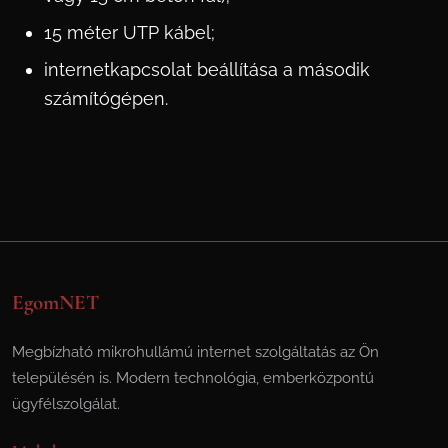
15 méter UTP kábel;
internetkapcsolat beállítása a második
számítógépen.
EgomNET
Megbízható mikrohullámú internet szolgáltatás az Ön
településén is. Modern technológia, emberközpontú
ügyfélszolgálat.