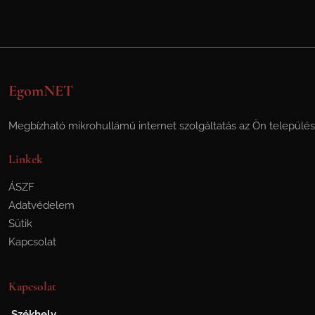
EgomNET
Megbízható mikrohullámú internet szolgáltatás az Ön települé
Linkek
ÁSZF
Adatvédelem
Sütik
Kapcsolat
Kapcsolat
Székhely