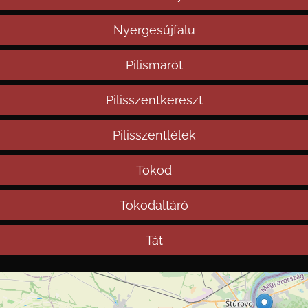
Nyergesújfalu
Pilismarót
Pilisszentkereszt
Pilisszentlélek
Tokod
Tokodaltáró
Tát