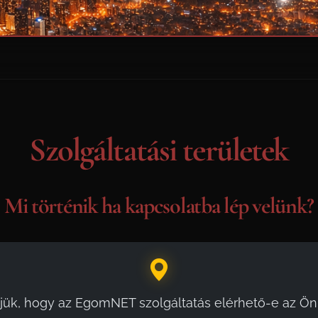
Szolgáltatási területek
Mi történik ha kapcsolatba lép velünk?
jük, hogy az EgomNET szolgáltatás elérhető-e az Ön 