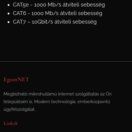
CAT5e - 1000 Mb/s átviteli sebesség
CAT6 - 1000 Mb/s átviteli sebesség
CAT7 – 10Gbit/s átviteli sebesség
EgomNET
Megbízható mikrohullámú internet szolgáltatás az Ön
településén is. Modern technológia, emberközpontú
ügyfélszolgálat.
Linkek