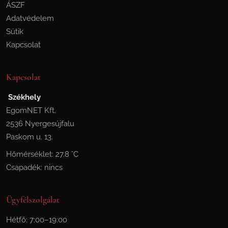
ÁSZF
Adatvédelem
Sütik
Kapcsolat
Kapcsolat
Székhely
EgomNET Kft.
2536 Nyergesújfalu
Paskom u. 13.
Hőmérséklet: 27.8 °C
Csapadék: nincs
Ügyfélszolgálat
Hétfő: 7:00–19:00