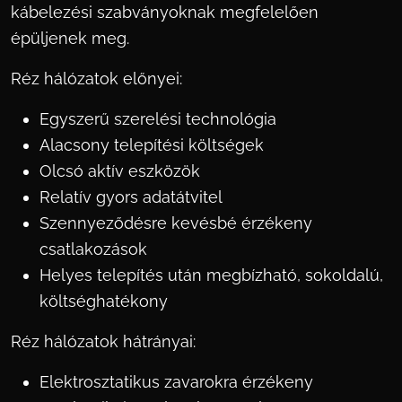
kábelezési szabványoknak megfelelően
épüljenek meg.
Réz hálózatok előnyei:
Egyszerű szerelési technológia
Alacsony telepítési költségek
Olcsó aktív eszközök
Relatív gyors adatátvitel
Szennyeződésre kevésbé érzékeny
csatlakozások
Helyes telepítés után megbízható, sokoldalú,
költséghatékony
Réz hálózatok hátrányai:
Elektrosztatikus zavarokra érzékeny