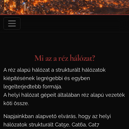
Mi az a réz hálózat?
A réz alapú hálózat a strukturált hálózatok
kiépítésének legrégebbi és egyben
legelterjedtebb formája.
A helyi hálózat gépeit általában réz alapú vezeték
köti össze.
Napjainkban alapvető elvárás, hogy az helyi
hálózatok strukturált Cat5e, Cat6a, Cat7