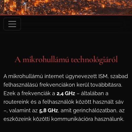
A mikrohullámú technológiáról
A mikrohullámú internet úgynevezett ISM, szabad
felhasználású frekvenciákon kerül továbbításra.
Ezek a frekvenciák a
2,4 GHz
– általában a
routereink és a felhasználók között használt sáv
–, valamint az
5,8 GHz
, amit gerinchálózatban, az
eszközeink közötti kommunikációra használunk.