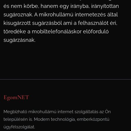
és nem körbe, hanem egy irányba, irányítottan
sugároznak. A mikrohullámú internetezés által
kisugárzott sugárzásból ami a felhasználót éri,
töredéke a mobiltelefonáláskor előforduló
sugárzásnak.
EgomNET
Megbízható mikrohullámú internet szolgáltatás az Ön
településén is. Modern technológia, emberközpontú
ügyfélszolgálat.