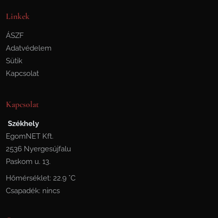
Linkek
ÁSZF
Adatvédelem
Sütik
Kapcsolat
Kapcsolat
Székhely
EgomNET Kft.
2536 Nyergesújfalu
Paskom u. 13.
Hőmérséklet: 22.9 °C
Csapadék: nincs