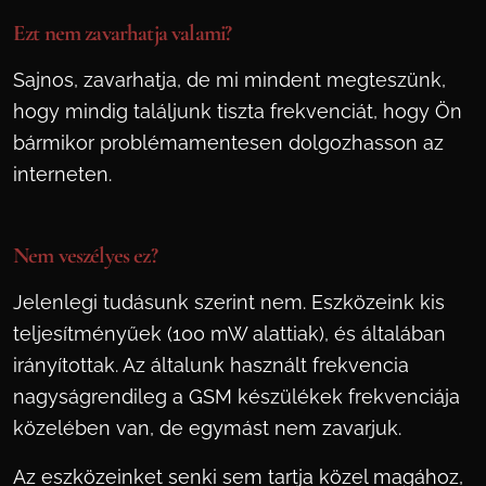
Ezt nem zavarhatja valami?
Sajnos, zavarhatja, de mi mindent megteszünk,
hogy mindig találjunk tiszta frekvenciát, hogy Ön
bármikor problémamentesen dolgozhasson az
interneten.
Nem veszélyes ez?
Jelenlegi tudásunk szerint nem. Eszközeink kis
teljesítményűek (100 mW alattiak), és általában
irányítottak. Az általunk használt frekvencia
nagyságrendileg a GSM készülékek frekvenciája
közelében van, de egymást nem zavarjuk.
Az eszközeinket senki sem tartja közel magához,